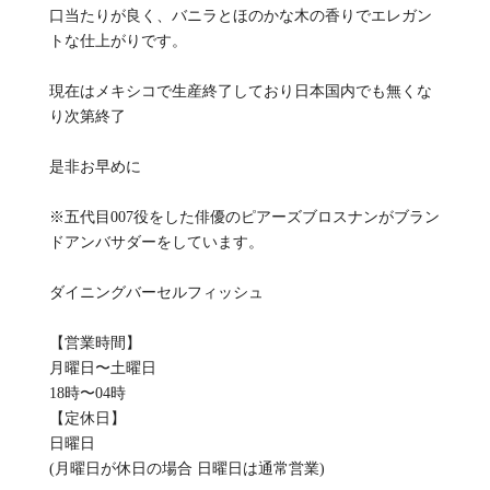
口当たりが良く、バニラとほのかな木の香りでエレガン
トな仕上がりです。
現在はメキシコで生産終了しており日本国内でも無くな
り次第終了
是非お早めに
※五代目007役をした俳優のピアーズブロスナンがブラン
ドアンバサダーをしています。
ダイニングバーセルフィッシュ
【営業時間】
月曜日〜土曜日
18時〜04時
【定休日】
日曜日
(月曜日が休日の場合 日曜日は通常営業)