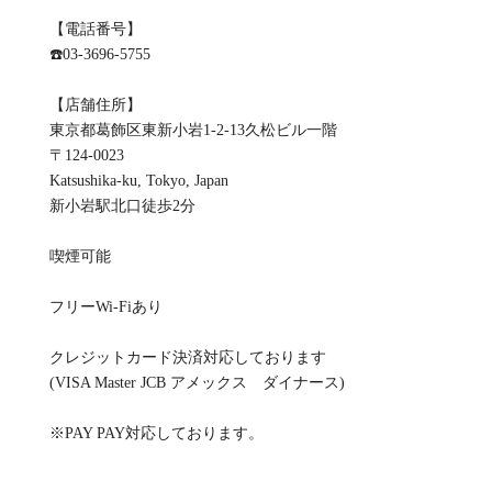
【電話番号】
☎️03-3696-5755
【店舗住所】
東京都葛飾区東新小岩1-2-13久松ビル一階
〒124-0023
Katsushika-ku, Tokyo, Japan
新小岩駅北口徒歩2分
喫煙可能
フリーWi-Fiあり
クレジットカード決済対応しております
(VISA Master JCB アメックス ダイナース)
※PAY PAY対応しております。