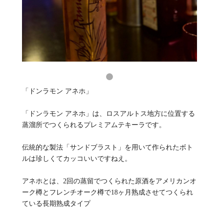
「ドンラモン アネホ」
「ドンラモン アネホ」は、ロスアルトス地方に位置する
蒸溜所でつくられるプレミアムテキーラです。
伝統的な製法「サンドブラスト」を用いて作られたボト
ルは珍しくてカッコいいですねえ。
アネホとは、2回の蒸留でつくられた原酒をアメリカンオ
ーク樽とフレンチオーク樽で18ヶ月熟成させてつくられ
ている長期熟成タイプ