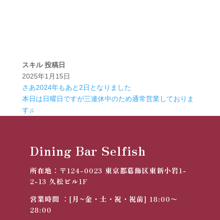
スキル
投稿日
2025年1月15日
さあ2024年もあと2日となりました
本日は日曜日ですが三連休中のため通常営業しておりま
す♫
Dining Bar Selfish
所在地：
〒124-0023
東京都葛飾区東新小岩1-
2-13 久松ビル1F
営業時間 ：[月~金・土・祝・祝前] 18:00〜
28:00