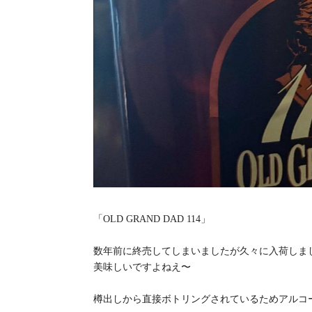
「OLD GRAND DAD 114」
数年前に終売してしまいましたが久々に入荷しま
美味しいですよねえ〜
樽出しから直接ボトリングされているためアルコー