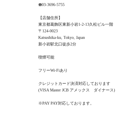
☎️03-3696-5755
【店舗住所】
東京都葛飾区東新小岩1-2-13久松ビル一階
〒124-0023
Katsushika-ku, Tokyo, Japan
新小岩駅北口徒歩2分
喫煙可能
フリーWi-Fiあり
クレジットカード決済対応しております
(VISA Master JCB アメックス ダイナース)
※PAY PAY対応しております。