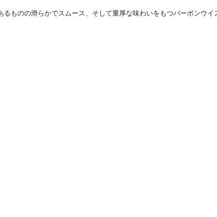
あるものの滑らかでスムース、そして重厚な味わいをもつバーボンウイ