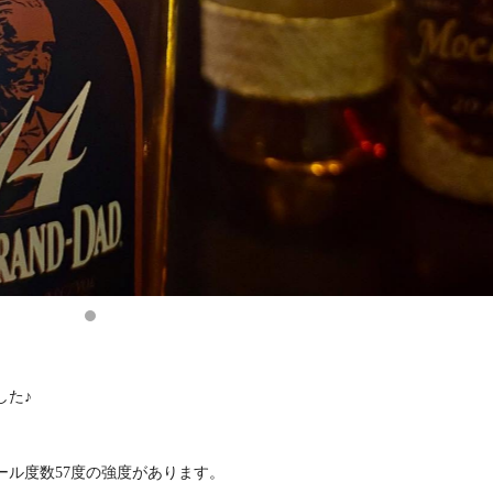
した♪
ル度数57度の強度があります。