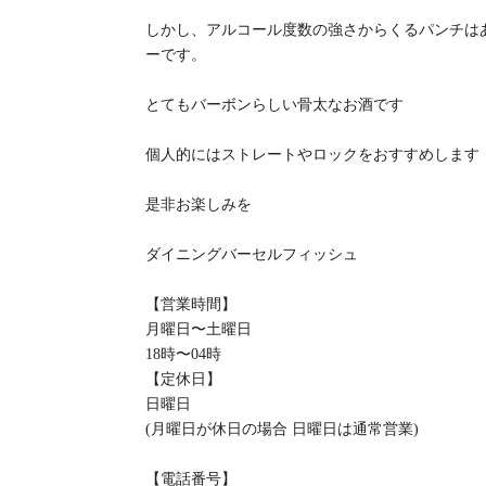
しかし、アルコール度数の強さからくるパンチは
ーです。
とてもバーボンらしい骨太なお酒です
個人的にはストレートやロックをおすすめします
是非お楽しみを
ダイニングバーセルフィッシュ
【営業時間】
月曜日〜土曜日
18時〜04時
【定休日】
日曜日
(月曜日が休日の場合 日曜日は通常営業)
【電話番号】