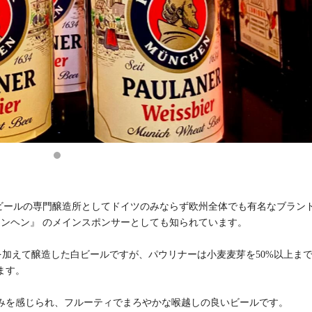
正統派ビールの専門醸造所としてドイツのみならず欧州全体でも有名なブラン
ュンヘン』 のメインスポンサーとしても知られています。
、小麦麦芽を加えて醸造した白ビールですが、パウリナーは小麦麦芽を50%以上ま
ます。
みを感じられ、フルーティでまろやかな喉越しの良いビールです。