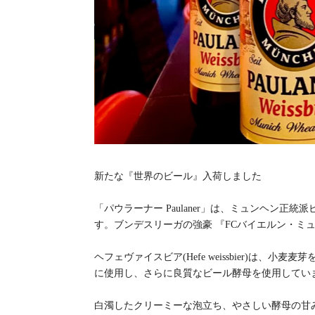
新たな『世界のビール』入荷しました
「パウラーナー Paulaner」は、ミュンヘン
す。ブンデスリーガの強豪 『FCバイエルン・ミ
ヘフェヴァイスビア(Hefe weissbier)は
に使用し、さらに良質なビール酵母を使用してい
白濁したクリーミーな泡立ち、やさしい酵母の甘