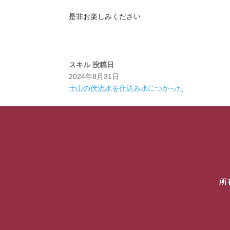
是非お楽しみください
スキル
投稿日
2024年8月31日
士山の伏流水を仕込み水につかった
所