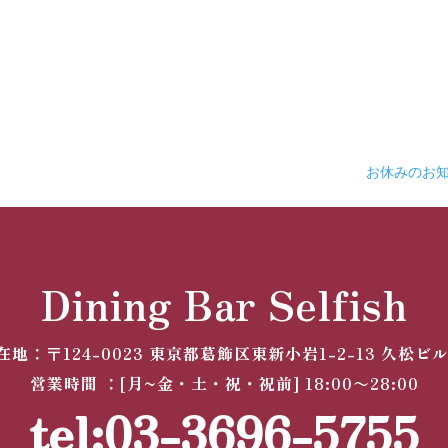
お休みのお
Dining Bar Selfish
在地：
〒124-0023
東京都葛飾区東新小岩1-2-13 久松ビル
営業時間 ：[月~金・土・祝・祝前] 18:00〜28:00
tel:03-3696-5755