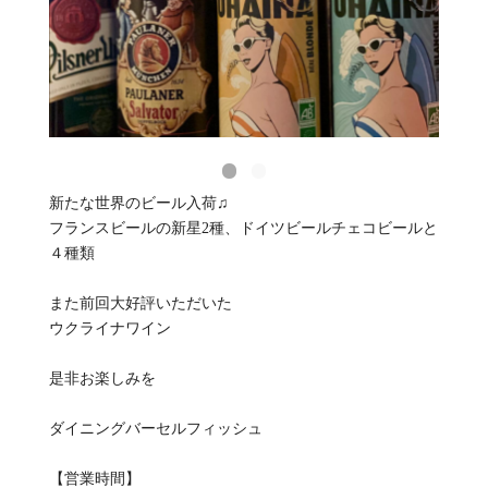
新たな世界のビール入荷♫
フランスビールの新星2種、ドイツビールチェコビールと
４種類
また前回大好評いただいた
ウクライナワイン
是非お楽しみを
ダイニングバーセルフィッシュ
【営業時間】