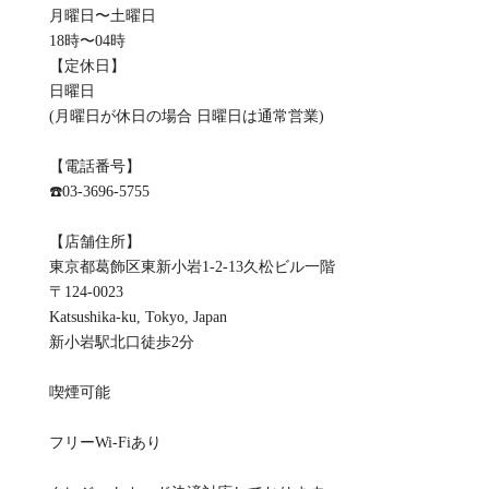
月曜日〜土曜日
18時〜04時
【定休日】
日曜日
(月曜日が休日の場合 日曜日は通常営業)
【電話番号】
☎️03-3696-5755
【店舗住所】
東京都葛飾区東新小岩1-2-13久松ビル一階
〒124-0023
Katsushika-ku, Tokyo, Japan
新小岩駅北口徒歩2分
喫煙可能
フリーWi-Fiあり