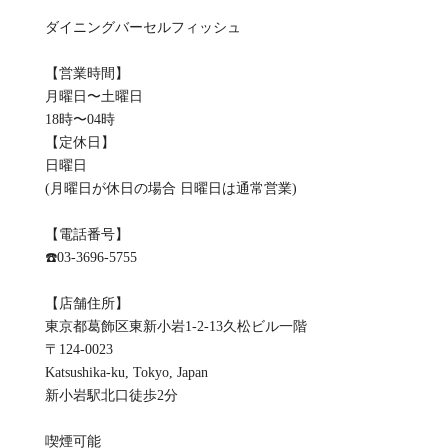
ダイニングバーセルフィッシュ
【営業時間】
月曜日〜土曜日
18時〜04時
【定休日】
日曜日
(月曜日が休日の場合 日曜日は通常営業)
【電話番号】
☎️03-3696-5755
【店舗住所】
東京都葛飾区東新小岩1-2-13久松ビル一階
〒124-0023
Katsushika-ku, Tokyo, Japan
新小岩駅北口徒歩2分
喫煙可能