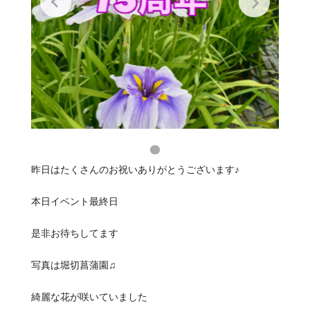
昨日はたくさんのお祝いありがとうございます♪
本日イベント最終日
是非お待ちしてます
写真は堀切菖蒲園♫
綺麗な花が咲いていました