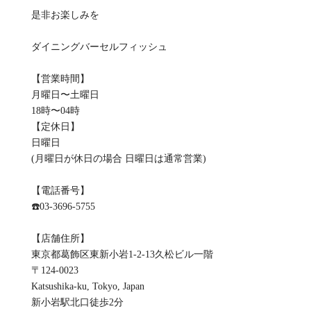
是非お楽しみを
ダイニングバーセルフィッシュ
【営業時間】
月曜日〜土曜日
18時〜04時
【定休日】
日曜日
(月曜日が休日の場合 日曜日は通常営業)
【電話番号】
☎️03-3696-5755
【店舗住所】
東京都葛飾区東新小岩1-2-13久松ビル一階
〒124-0023
Katsushika-ku, Tokyo, Japan
新小岩駅北口徒歩2分