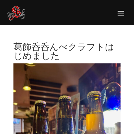
葛飾呑呑んべクラフトは
じめました